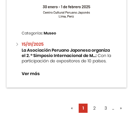
Categorías:
Museo
15/01/2025
La Asociación Peruano Japonesa organiza
el 2. ° Simposio Internacional de M...:
Con la
participación de expositores de 10 países.
Ver más
«
1
2
3
...
»