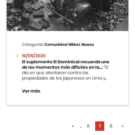
Categorías:
Comunidad Nikkei, Museo
10/05/2020
El suplemento El Dominical recuerda uno
de los momentos más difíciles en la...:
“El
día en que atentaron contra las
propiedades de los japoneses en Lima y...
Ver más
«
...
6
7
8
»