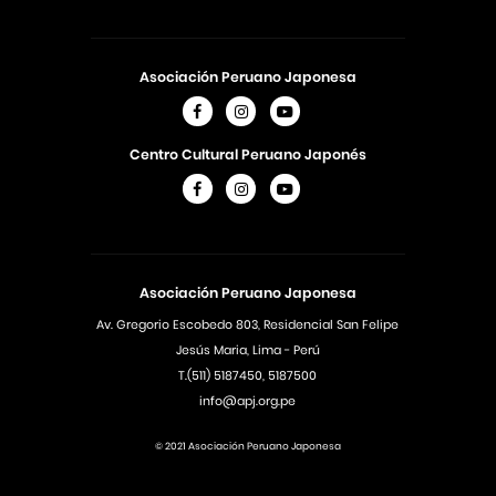
Asociación Peruano Japonesa
Centro Cultural Peruano Japonés
Asociación Peruano Japonesa
Av. Gregorio Escobedo 803, Residencial San Felipe
Jesús Maria, Lima - Perú
T.(511) 5187450, 5187500
info@apj.org.pe
© 2021 Asociación Peruano Japonesa