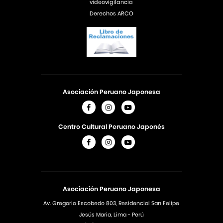
videovigilancia
Derechos ARCO
Asociación Peruano Japonesa
Centro Cultural Peruano Japonés
Asociación Peruano Japonesa
Av. Gregorio Escobedo 803, Residencial San Felipe
Jesús Maria, Lima - Perú