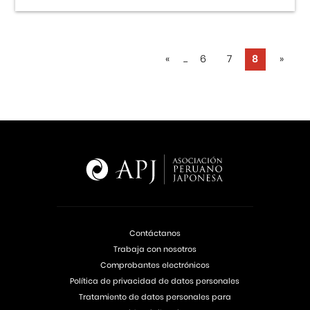
«
...
6
7
8
»
Contáctanos
Trabaja con nosotros
Comprobantes electrónicos
Política de privacidad de datos personales
Tratamiento de datos personales para