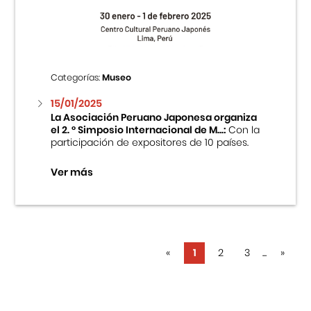
Categorías:
Museo
15/01/2025
La Asociación Peruano Japonesa organiza
el 2. ° Simposio Internacional de M...:
Con la
participación de expositores de 10 países.
Ver más
«
1
2
3
...
»