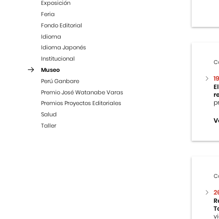
Exposición
Feria
Fondo Editorial
Idioma
Idioma Japonés
Institucional
C
Museo
1
Perú Ganbare
E
Premio José Watanabe Varas
r
p
Premios Proyectos Editoriales
Salud
V
Taller
C
2
R
T
v