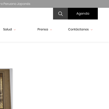
ro Peruano Japonés
Agenda
Salud
Prensa
Contáctanos