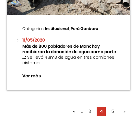
Categorías:
Institucional, Perú Ganbare
11/05/2020
Más de 800 pobladores de Manchay
recibieron la donación de agua como parte
...:
Se llevó 48m3 de agua en tres camiones
cisterna
Ver más
«
...
3
4
5
»