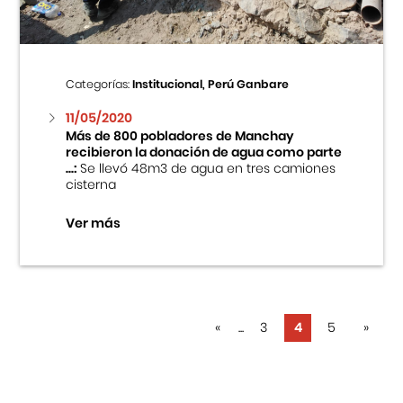
Categorías:
Institucional, Perú Ganbare
11/05/2020
Más de 800 pobladores de Manchay
recibieron la donación de agua como parte
...:
Se llevó 48m3 de agua en tres camiones
cisterna
Ver más
«
...
3
4
5
»