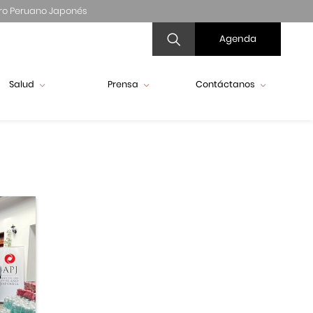
ro Peruano Japonés
Agenda
Salud
Prensa
Contáctanos