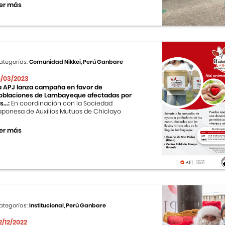
er más
ategorías:
Comunidad Nikkei, Perú Ganbare
8/03/2023
a APJ lanza campaña en favor de
oblaciones de Lambayeque afectadas por
s...:
En coordinación con la Sociedad
aponesa de Auxilios Mutuos de Chiclayo
er más
ategorías:
Institucional, Perú Ganbare
2/12/2022