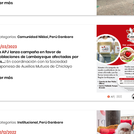
er más
ategorías:
Comunidad Nikkei, Perú Ganbare
8/03/2023
a APJ lanza campaña en favor de
oblaciones de Lambayeque afectadas por
s...:
En coordinación con la Sociedad
aponesa de Auxilios Mutuos de Chiclayo
er más
ategorías:
Institucional, Perú Ganbare
2/12/2022