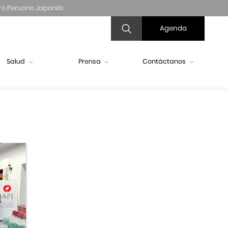
ro Peruano Japonés
Agenda
Salud
Prensa
Contáctanos