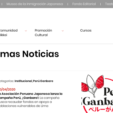
Museo de la Inmigración Japonesa
Fondo Editorial
Teat
Comunidad
Promoción
Cursos
ikkei
Cultural
imas Noticias
ategorías:
Institucional, Perú Ganbare
0/04/2020
a Asociación Peruano Japonesa lanza la
ampaña Perú, ¡Ganbare!:
La campaña
usca recaudar fondos en apoyo a
oblaciones vulnerables de Lima