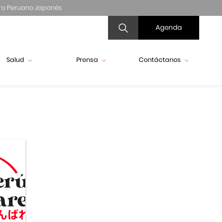
ro Peruano Japonés
Agenda
Salud
Prensa
Contáctanos