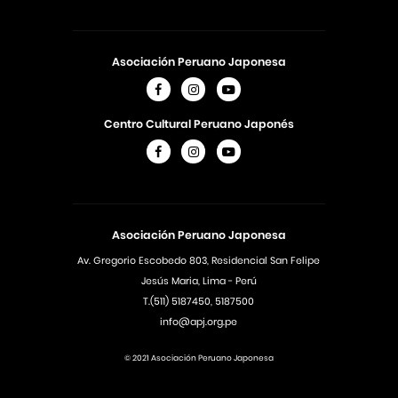
Asociación Peruano Japonesa
Centro Cultural Peruano Japonés
Asociación Peruano Japonesa
Av. Gregorio Escobedo 803, Residencial San Felipe
Jesús Maria, Lima - Perú
T.(511) 5187450, 5187500
info@apj.org.pe
© 2021 Asociación Peruano Japonesa