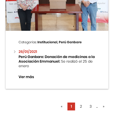
Categorías:
Institucional, Perú Ganbare
26/01/2021
Perú Ganbare: Donación de medicinas a la
Asociación Emmanuel:
Se realizó el 25 de
enero
Ver más
«
1
2
3
...
»