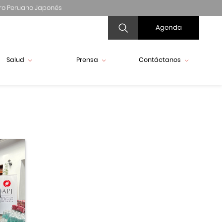
ro Peruano Japonés
Agenda
Salud
Prensa
Contáctanos