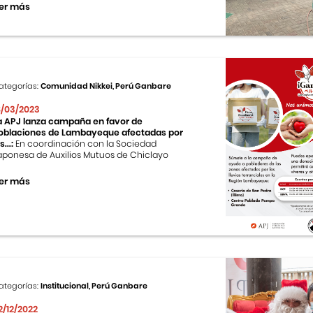
er más
ategorías:
Comunidad Nikkei, Perú Ganbare
8/03/2023
a APJ lanza campaña en favor de
oblaciones de Lambayeque afectadas por
s...:
En coordinación con la Sociedad
aponesa de Auxilios Mutuos de Chiclayo
er más
ategorías:
Institucional, Perú Ganbare
2/12/2022