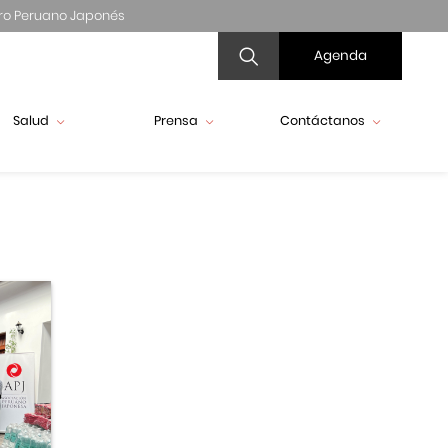
ro Peruano Japonés
Agenda
Salud
Prensa
Contáctanos