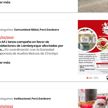
er más
ategorías:
Comunidad Nikkei, Perú Ganbare
8/03/2023
a APJ lanza campaña en favor de
oblaciones de Lambayeque afectadas por
s...:
En coordinación con la Sociedad
aponesa de Auxilios Mutuos de Chiclayo
er más
ategorías:
Institucional, Perú Ganbare
2/12/2022