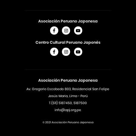
Asociación Peruano Japonesa
Centro Cultural Peruano Japonés
Asociación Peruano Japonesa
Av. Gregorio Escobedo 803, Residencial San Felipe
Jesús Maria, Lima - Perú
T.(511) 5187450, 5187500
info@apj.org.pe
© 2021 Asociación Peruano Japonesa