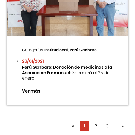
Categorías:
Institucional, Perú Ganbare
26/01/2021
Perú Ganbare: Donación de medicinas a la
Asociación Emmanuel:
Se realizó el 25 de
enero
Ver más
«
1
2
3
...
»