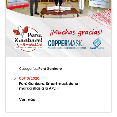
Categorías:
Perú Ganbare
06/10/2020
Perú Ganbare: Smartmask dona
marcarillas a la APJ:
-
Ver más