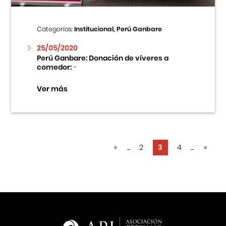
Categorías:
Institucional, Perú Ganbare
25/05/2020
Perú Ganbare: Donación de víveres a
comedor:
-
Ver más
«
...
2
3
4
...
»