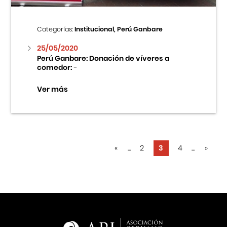
Categorías:
Institucional, Perú Ganbare
25/05/2020
Perú Ganbare: Donación de víveres a
comedor:
-
Ver más
«
...
2
3
4
...
»