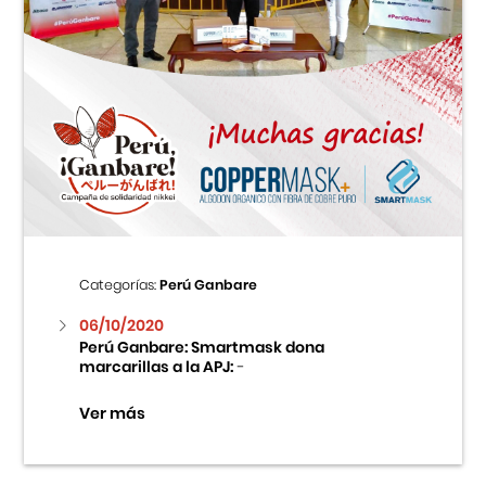
Categorías:
Perú Ganbare
06/10/2020
Perú Ganbare: Smartmask dona
marcarillas a la APJ:
-
Ver más