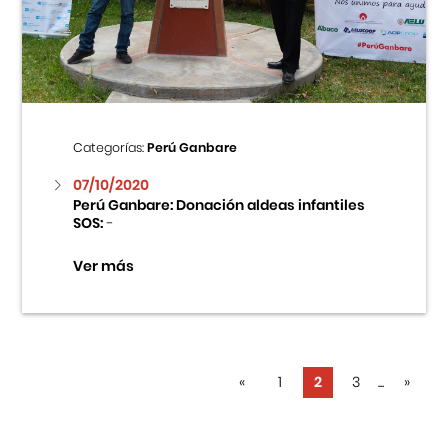
Categorías:
Perú Ganbare
07/10/2020
Perú Ganbare: Donación aldeas infantiles
SOS:
-
Ver más
«
1
2
3
...
»