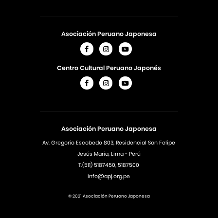
Asociación Peruano Japonesa
Centro Cultural Peruano Japonés
Asociación Peruano Japonesa
Av. Gregorio Escobedo 803, Residencial San Felipe
Jesús Maria, Lima - Perú
T.(511) 5187450, 5187500
info@apj.org.pe
© 2021 Asociación Peruano Japonesa