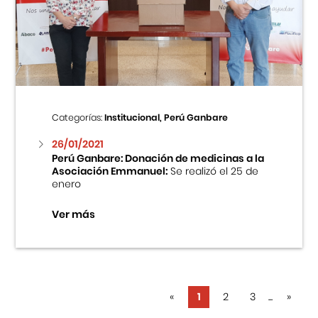
Categorías:
Institucional, Perú Ganbare
26/01/2021
Perú Ganbare: Donación de medicinas a la
Asociación Emmanuel:
Se realizó el 25 de
enero
Ver más
«
1
2
3
...
»