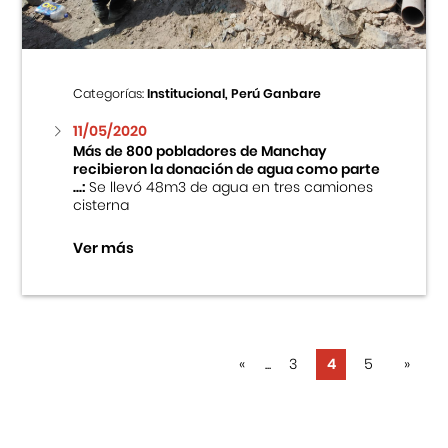
Categorías:
Institucional, Perú Ganbare
11/05/2020
Más de 800 pobladores de Manchay
recibieron la donación de agua como parte
...:
Se llevó 48m3 de agua en tres camiones
cisterna
Ver más
«
...
3
4
5
»