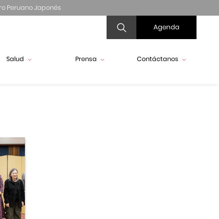
ro Peruano Japonés
Agenda
Salud
Prensa
Contáctanos