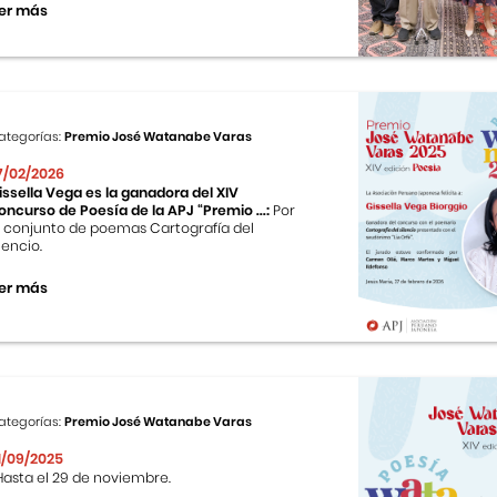
er más
ategorías:
Premio José Watanabe Varas
7/02/2026
issella Vega es la ganadora del XIV
oncurso de Poesía de la APJ “Premio ...:
Por
l conjunto de poemas Cartografía del
ilencio.
er más
ategorías:
Premio José Watanabe Varas
1/09/2025
asta el 29 de noviembre.