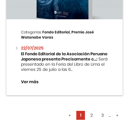
Categorías:
Fondo Editorial, Premio José
Watanabe Varas
22/07/2025
El Fondo Editorial de la Asociación Peruano
Japonesa presenta Precisamente c...:
Será
presentado en la Feria del Libro de Lima el
viernes 25 de julio a las 6...
Ver más
«
1
2
3
...
»