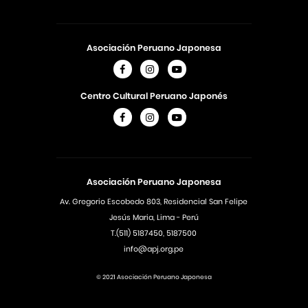
Asociación Peruano Japonesa
Centro Cultural Peruano Japonés
Asociación Peruano Japonesa
Av. Gregorio Escobedo 803, Residencial San Felipe
Jesús Maria, Lima - Perú
T.(511) 5187450, 5187500
info@apj.org.pe
© 2021 Asociación Peruano Japonesa