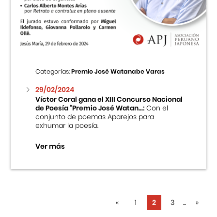
Categorías:
Premio José Watanabe Varas
29/02/2024
Víctor Coral gana el XIII Concurso Nacional
de Poesía “Premio José Watan...:
Con el
conjunto de poemas Aparejos para
exhumar la poesía.
Ver más
«
1
2
3
...
»