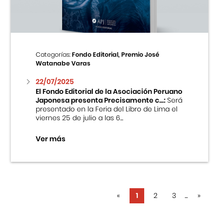
Categorías:
Fondo Editorial, Premio José
Watanabe Varas
22/07/2025
El Fondo Editorial de la Asociación Peruano
Japonesa presenta Precisamente c...:
Será
presentado en la Feria del Libro de Lima el
viernes 25 de julio a las 6...
Ver más
«
1
2
3
...
»