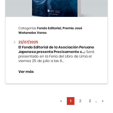
Categorías:
Fondo Editorial, Premio José
Watanabe Varas
22/07/2025
El Fondo Editorial de la Asociación Peruano
Japonesa presenta Precisamente c...:
Será
presentado en la Feria del Libro de Lima el
viernes 25 de julio a las 6...
Ver más
«
1
2
3
...
»