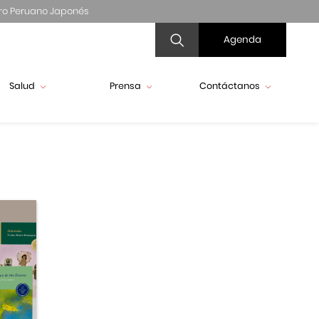
ro Peruano Japonés
Agenda
Salud
Prensa
Contáctanos