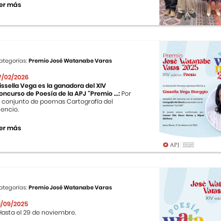
er más
ategorías:
Premio José Watanabe Varas
7/02/2026
issella Vega es la ganadora del XIV
oncurso de Poesía de la APJ “Premio ...:
Por
l conjunto de poemas Cartografía del
ilencio.
er más
ategorías:
Premio José Watanabe Varas
1/09/2025
asta el 29 de noviembre.