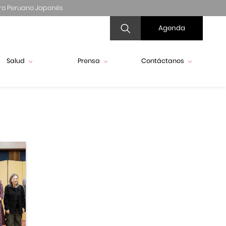
ro Peruano Japonés
Agenda
Salud
Prensa
Contáctanos