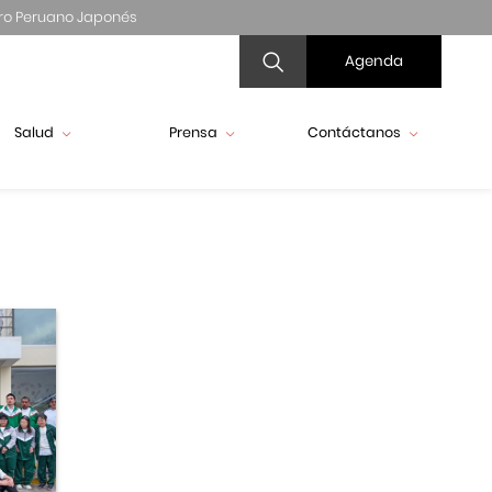
ro Peruano Japonés
Agenda
Salud
Prensa
Contáctanos