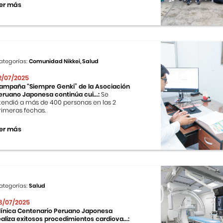
er más
ategorías:
Comunidad Nikkei, Salud
2/07/2025
ampaña “Siempre Genki” de la Asociación
eruano Japonesa continúa cui...:
Se
tendió a más de 400 personas en las 2
rimeras fechas.
er más
ategorías:
Salud
3/07/2025
línica Centenario Peruano Japonesa
ealiza exitosos procedimientos cardiova...: