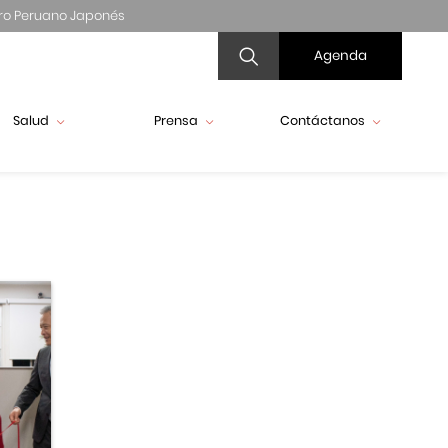
ro Peruano Japonés
Agenda
Salud
Prensa
Contáctanos