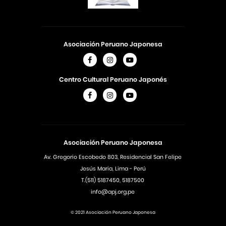
Asociación Peruano Japonesa
Centro Cultural Peruano Japonés
Asociación Peruano Japonesa
Av. Gregorio Escobedo 803, Residencial San Felipe
Jesús Maria, Lima - Perú
T.(511) 5187450, 5187500
info@apj.org.pe
© 2021 Asociación Peruano Japonesa