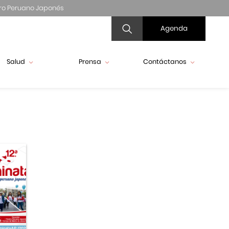
ro Peruano Japonés
Agenda
Salud
Prensa
Contáctanos