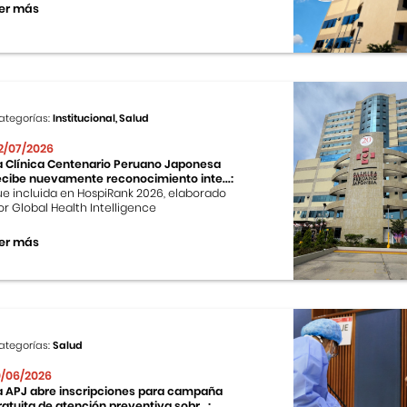
er más
ategorías:
Institucional, Salud
2/07/2026
a Clínica Centenario Peruano Japonesa
ecibe nuevamente reconocimiento inte...:
ue incluida en HospiRank 2026, elaborado
or Global Health Intelligence
er más
ategorías:
Salud
0/06/2026
a APJ abre inscripciones para campaña
ratuita de atención preventiva sobr...: