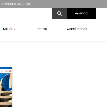
ro Peruano Japonés
Agenda
Salud
Prensa
Contáctanos