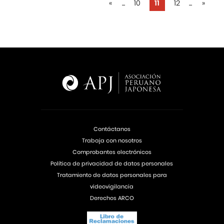
«
...
10
11
12
...
»
Contáctanos
Trabaja con nosotros
Comprobantes electrónicos
Política de privacidad de datos personales
Tratamiento de datos personales para
videovigilancia
Derechos ARCO