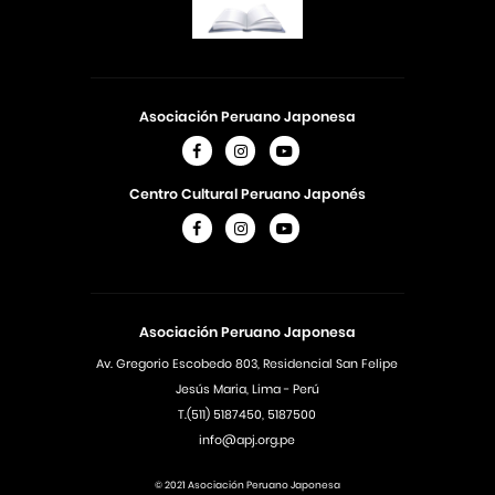
Asociación Peruano Japonesa
Centro Cultural Peruano Japonés
Asociación Peruano Japonesa
Av. Gregorio Escobedo 803, Residencial San Felipe
Jesús Maria, Lima - Perú
T.(511) 5187450, 5187500
info@apj.org.pe
© 2021 Asociación Peruano Japonesa