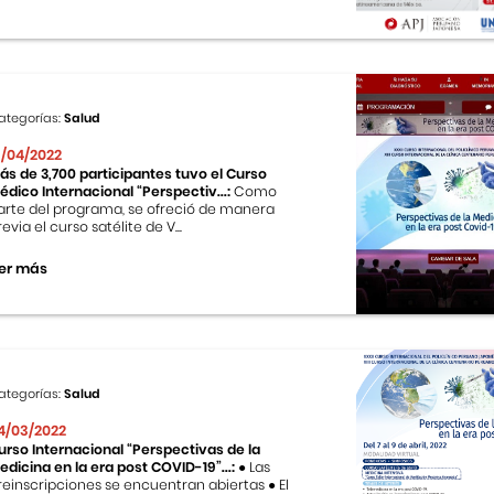
ategorías:
Salud
3/04/2022
ás de 3,700 participantes tuvo el Curso
édico Internacional “Perspectiv...:
Como
arte del programa, se ofreció de manera
revia el curso satélite de V...
er más
ategorías:
Salud
4/03/2022
urso Internacional “Perspectivas de la
edicina en la era post COVID-19”...:
● Las
reinscripciones se encuentran abiertas ● El