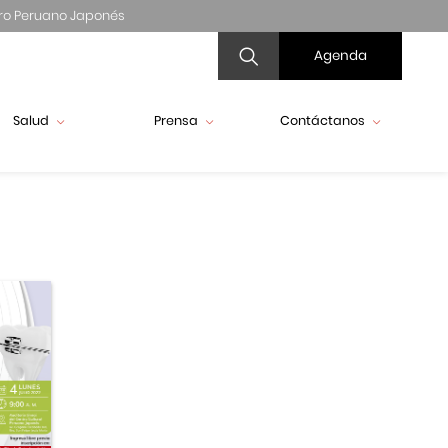
ro Peruano Japonés
Agenda
Salud
Prensa
Contáctanos