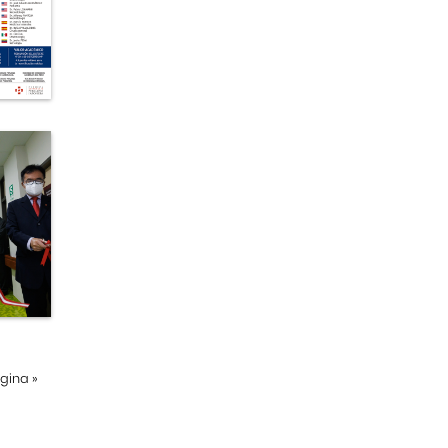
ágina
»