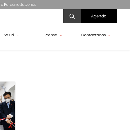
ro Peruano Japonés
Agenda
Salud
Prensa
Contáctanos