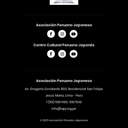
Asociación Peruano Japonesa
Centro Cultural Peruano Japonés
Asociación Peruano Japonesa
Av. Gregorio Escobedo 803, Residencial San Felipe
Jesús Maria, Lima - Perú
T.(511) 5187450, 5187500
info@apj.org.pe
© 2021 Asociación Peruano Japonesa