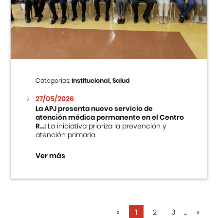
Categorías:
Institucional, Salud
27/05/2026
La APJ presenta nuevo servicio de
atención médica permanente en el Centro
R...:
La iniciativa prioriza la prevención y
atención primaria
Ver más
«
1
2
3
...
»