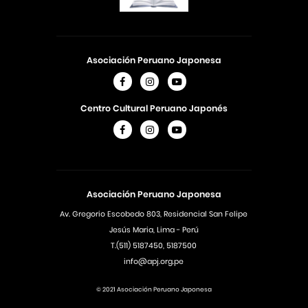
Asociación Peruano Japonesa
Centro Cultural Peruano Japonés
Asociación Peruano Japonesa
Av. Gregorio Escobedo 803, Residencial San Felipe
Jesús Maria, Lima - Perú
T.(511) 5187450, 5187500
info@apj.org.pe
© 2021 Asociación Peruano Japonesa