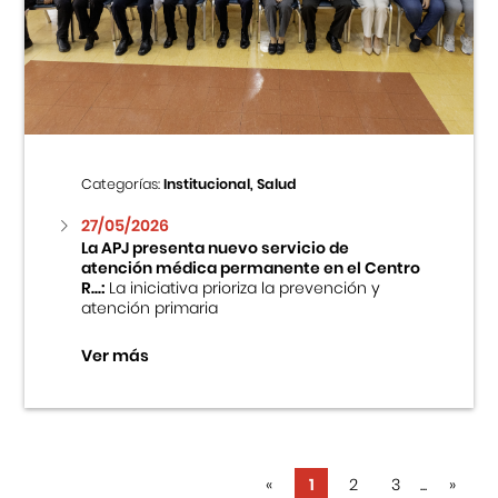
Categorías:
Institucional, Salud
27/05/2026
La APJ presenta nuevo servicio de
atención médica permanente en el Centro
R...:
La iniciativa prioriza la prevención y
atención primaria
Ver más
«
1
2
3
...
»