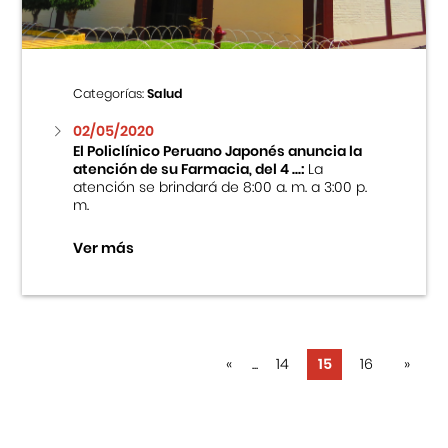
Categorías:
Salud
02/05/2020
El Policlínico Peruano Japonés anuncia la
atención de su Farmacia, del 4 ...:
La
atención se brindará de 8:00 a. m. a 3:00 p.
m.
Ver más
«
...
14
15
16
»