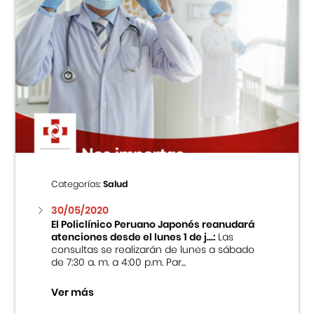
Categorías:
Salud
30/05/2020
El Policlínico Peruano Japonés reanudará
atenciones desde el lunes 1 de j...:
Las
consultas se realizarán de lunes a sábado
de 7:30 a. m. a 4:00 p.m. Par...
Ver más