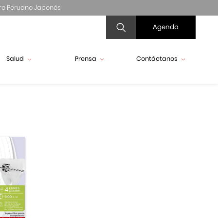
ro Peruano Japonés
Agenda
Salud
Prensa
Contáctanos