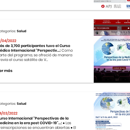
ategorías:
Salud
3/04/2022
ás de 3,700 participantes tuvo el Curso
édico Internacional “Perspectiv...:
Como
arte del programa, se ofreció de manera
revia el curso satélite de V...
er más
ategorías:
Salud
4/03/2022
urso Internacional “Perspectivas de la
edicina en la era post COVID-19”...:
● Las
reinscripciones se encuentran abiertas ● El