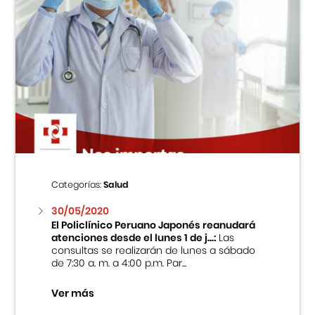
Categorías:
Salud
30/05/2020
El Policlínico Peruano Japonés reanudará
atenciones desde el lunes 1 de j...:
Las
consultas se realizarán de lunes a sábado
de 7:30 a. m. a 4:00 p.m. Par...
Ver más