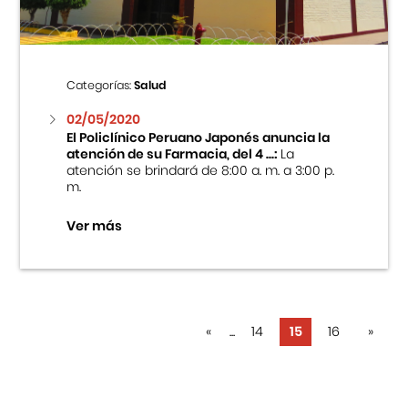
Categorías:
Salud
02/05/2020
El Policlínico Peruano Japonés anuncia la
atención de su Farmacia, del 4 ...:
La
atención se brindará de 8:00 a. m. a 3:00 p.
m.
Ver más
«
...
14
15
16
»