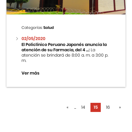
Categorías:
Salud
02/05/2020
El Policlínico Peruano Japonés anuncia la
atención de su Farmacia, del 4 ...:
La
atención se brindará de 8:00 a. m. a 3:00 p.
m.
Ver más
«
...
14
15
16
»