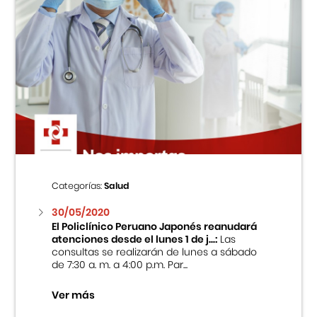
Categorías:
Salud
30/05/2020
El Policlínico Peruano Japonés reanudará
atenciones desde el lunes 1 de j...:
Las
consultas se realizarán de lunes a sábado
de 7:30 a. m. a 4:00 p.m. Par...
Ver más