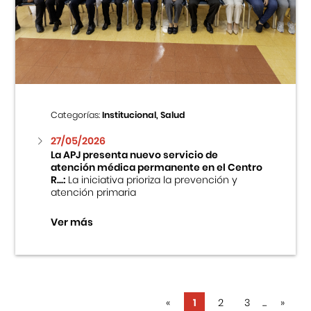
Categorías:
Institucional, Salud
27/05/2026
La APJ presenta nuevo servicio de
atención médica permanente en el Centro
R...:
La iniciativa prioriza la prevención y
atención primaria
Ver más
«
1
2
3
...
»