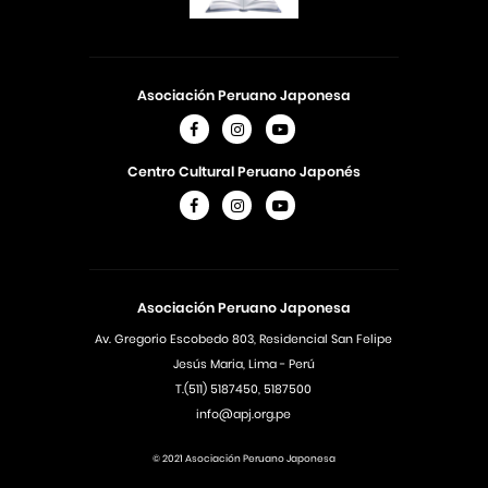
Asociación Peruano Japonesa
Centro Cultural Peruano Japonés
Asociación Peruano Japonesa
Av. Gregorio Escobedo 803, Residencial San Felipe
Jesús Maria, Lima - Perú
T.(511) 5187450, 5187500
info@apj.org.pe
© 2021 Asociación Peruano Japonesa