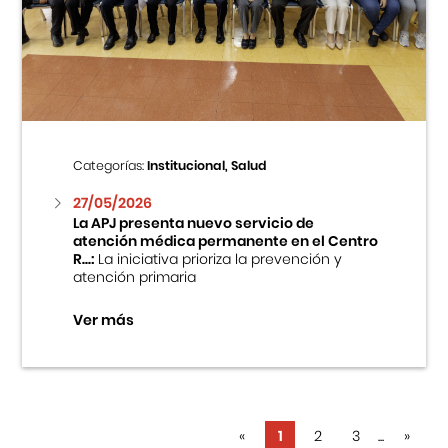
Categorías:
Institucional, Salud
27/05/2026
La APJ presenta nuevo servicio de
atención médica permanente en el Centro
R...:
La iniciativa prioriza la prevención y
atención primaria
Ver más
«
1
2
3
...
»