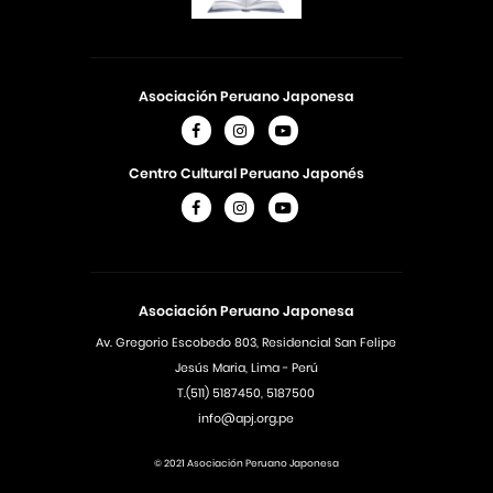
Asociación Peruano Japonesa
Centro Cultural Peruano Japonés
Asociación Peruano Japonesa
Av. Gregorio Escobedo 803, Residencial San Felipe
Jesús Maria, Lima - Perú
T.(511) 5187450, 5187500
info@apj.org.pe
© 2021 Asociación Peruano Japonesa