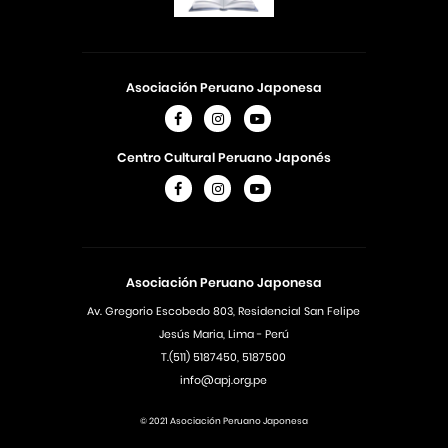
Asociación Peruano Japonesa
Centro Cultural Peruano Japonés
Asociación Peruano Japonesa
Av. Gregorio Escobedo 803, Residencial San Felipe
Jesús Maria, Lima - Perú
T.(511) 5187450, 5187500
info@apj.org.pe
© 2021 Asociación Peruano Japonesa