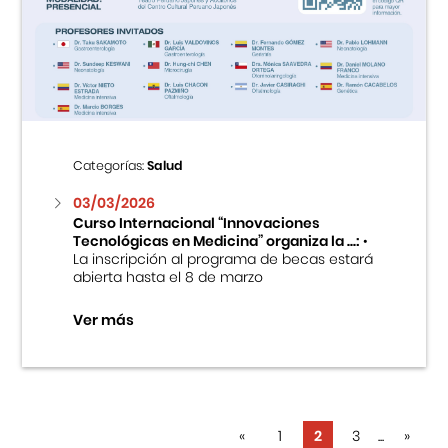
Categorías:
Salud
03/03/2026
Curso Internacional “Innovaciones
Tecnológicas en Medicina” organiza la ...:
•
La inscripción al programa de becas estará
abierta hasta el 8 de marzo
Ver más
«
1
2
3
...
»