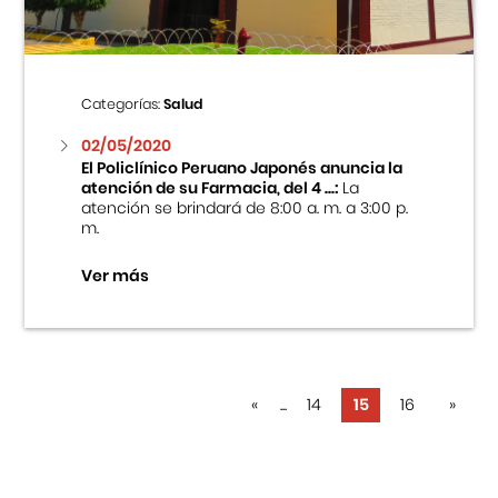
Categorías:
Salud
02/05/2020
El Policlínico Peruano Japonés anuncia la
atención de su Farmacia, del 4 ...:
La
atención se brindará de 8:00 a. m. a 3:00 p.
m.
Ver más
«
...
14
15
16
»