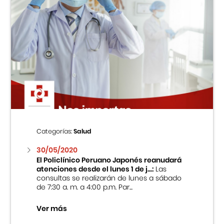
Categorías:
Salud
30/05/2020
El Policlínico Peruano Japonés reanudará
atenciones desde el lunes 1 de j...:
Las
consultas se realizarán de lunes a sábado
de 7:30 a. m. a 4:00 p.m. Par...
Ver más