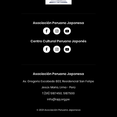
Asociación Peruano Japonesa
Centro Cultural Peruano Japonés
Asociación Peruano Japonesa
Av. Gregorio Escobedo 803, Residencial San Felipe
Jesús Maria, Lima - Perú
T.(511) 5187450, 5187500
info@apj.org.pe
© 2021 Asociación Peruano Japonesa