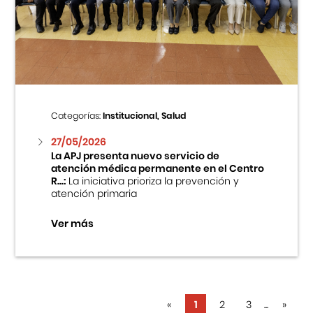
Categorías:
Institucional, Salud
27/05/2026
La APJ presenta nuevo servicio de
atención médica permanente en el Centro
R...:
La iniciativa prioriza la prevención y
atención primaria
Ver más
«
1
2
3
...
»