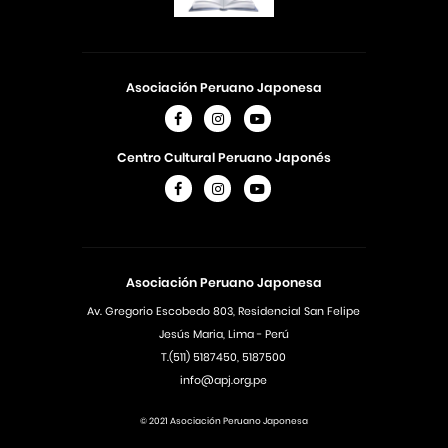
Asociación Peruano Japonesa
Centro Cultural Peruano Japonés
Asociación Peruano Japonesa
Av. Gregorio Escobedo 803, Residencial San Felipe
Jesús Maria, Lima - Perú
T.(511) 5187450, 5187500
info@apj.org.pe
© 2021 Asociación Peruano Japonesa