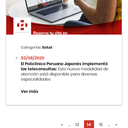
Categorías:
Salud
03/08/2020
El Policlínico Peruano Japonés implementó
las teleconsultas:
Esta nueva modalidad de
atención está disponible para diversas
especialidades
Ver más
«
...
13
14
15
...
»