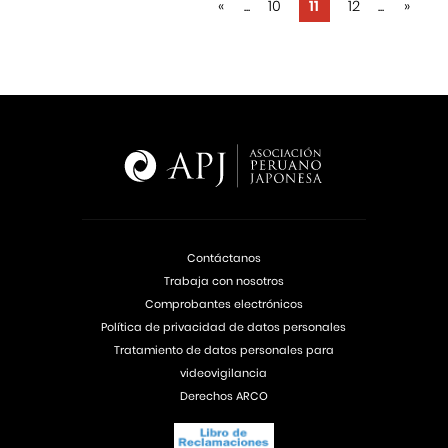
«
...
10
11
12
...
»
Contáctanos
Trabaja con nosotros
Comprobantes electrónicos
Política de privacidad de datos personales
Tratamiento de datos personales para
videovigilancia
Derechos ARCO