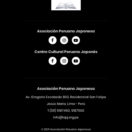
Asociación Peruano Japonesa
Centro Cultural Peruano Japonés
Asociación Peruano Japonesa
Av. Gregorio Escobedo 803, Residencial San Felipe
Jesús Maria, Lima - Perú
T.(511) 5187450, 5187500
info@apj.org.pe
© 2021 Asociación Peruano Japonesa