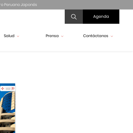
ro Peruano Japonés
Agenda
Salud
Prensa
Contáctanos