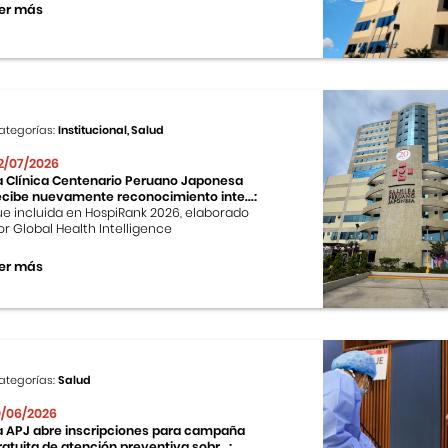
er más
ategorías:
Institucional, Salud
2/07/2026
a Clínica Centenario Peruano Japonesa
ecibe nuevamente reconocimiento inte...:
ue incluida en HospiRank 2026, elaborado
or Global Health Intelligence
er más
ategorías:
Salud
0/06/2026
a APJ abre inscripciones para campaña
ratuita de atención preventiva sobr...: