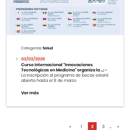
Categorías:
Salud
03/03/2026
Curso Internacional “Innovaciones
Tecnológicas en Medicina” organiza la ...:
•
La inscripción al programa de becas estará
abierta hasta el 8 de marzo
Ver más
«
1
2
3
...
»