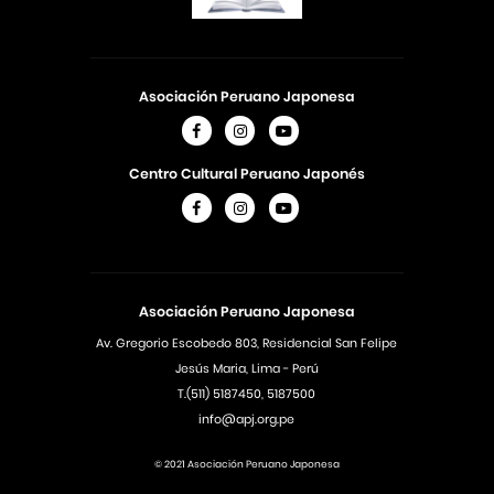
Asociación Peruano Japonesa
Centro Cultural Peruano Japonés
Asociación Peruano Japonesa
Av. Gregorio Escobedo 803, Residencial San Felipe
Jesús Maria, Lima - Perú
T.(511) 5187450, 5187500
info@apj.org.pe
© 2021 Asociación Peruano Japonesa