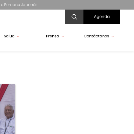
ro Peruano Japonés
Agenda
Salud
Prensa
Contáctanos