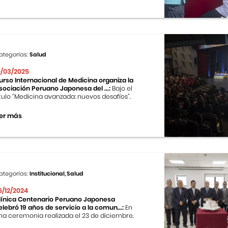
ategorías:
Salud
0/03/2025
urso Internacional de Medicina organiza la
sociación Peruano Japonesa del ...:
Bajo el
ítulo “Medicina avanzada: nuevos desafíos”.
er más
ategorías:
Institucional, Salud
6/12/2024
línica Centenario Peruano Japonesa
elebró 19 años de servicio a la comun...:
En
na ceremonia realizada el 23 de diciembre.